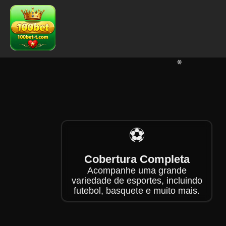
❄
❄
❄
⚽
Cobertura Completa
Acompanhe uma grande
variedade de esportes, incluindo
futebol, basquete e muito mais.