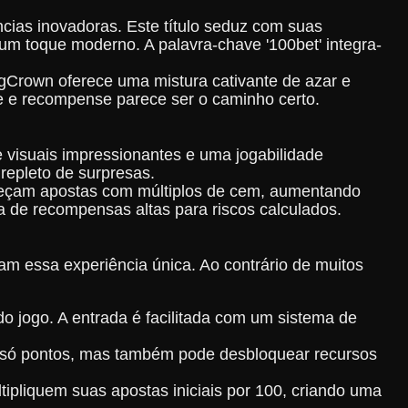
ias inovadoras. Este título seduz com suas
um toque moderno. A palavra-chave '100bet' integra-
Crown oferece uma mistura cativante de azar e
e e recompense parece ser o caminho certo.
visuais impressionantes e uma jogabilidade
repleto de surpresas.
beleçam apostas com múltiplos de cem, aumentando
a de recompensas altas para riscos calculados.
 essa experiência única. Ao contrário de muitos
 jogo. A entrada é facilitada com um sistema de
 só pontos, mas também pode desbloquear recursos
tipliquem suas apostas iniciais por 100, criando uma