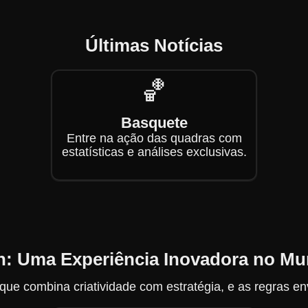
Últimas Notícias
🏀
Basquete
Entre na ação das quadras com
estatísticas e análises exclusivas.
n: Uma Experiência Inovadora no M
que combina criatividade com estratégia, e as regras e