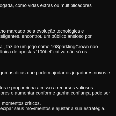
ogada, como vidas extras ou multiplicadores
ano marcado pela evolução tecnológica e
teligentes, encontrou um público ansioso por
bal, faz de um jogo como 10SparklingCrown não
nica de apostas '100bet' cativa não só os
algumas dicas que podem ajudar os jogadores novos e
os e proporciona acesso a recursos valiosos.
nores e aumentar conforme ganha confiança pode ser
 momentos críticos.
ecipar seus movimentos e ajustar a sua estratégia.