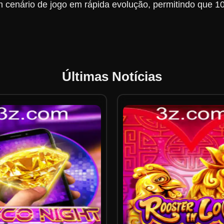
m cenário de jogo em rápida evolução, permitindo que
Últimas Notícias