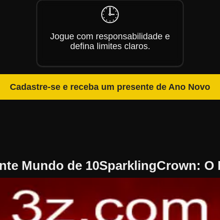
🕒
Jogue com responsabilidade e
defina limites claros.
Cadastre-se e receba um presente de Ano Novo
nte Mundo de 10SparklingCrown: O