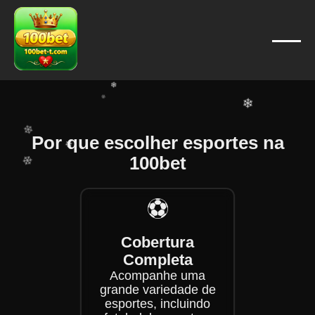
❄
❄
❄
❄
❄
❄
❄
Por que escolher esportes na
❄
❄
100bet
❄
❄
⚽
❄
❄
Cobertura
Completa
Acompanhe uma
grande variedade de
esportes, incluindo