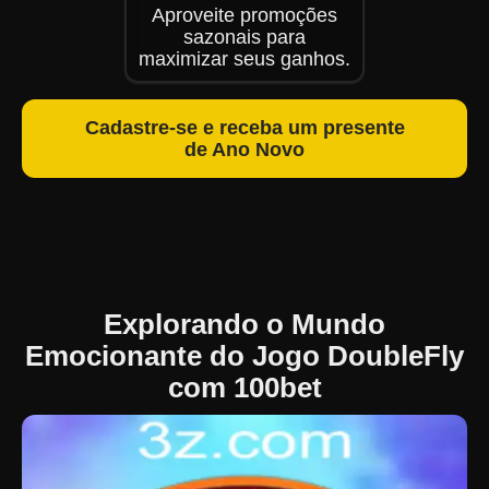
Aproveite promoções
sazonais para
maximizar seus ganhos.
Cadastre-se e receba um presente
de Ano Novo
Explorando o Mundo
Emocionante do Jogo DoubleFly
com 100bet