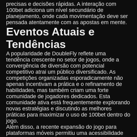
precisas e decisões rápidas. A interação com
100bet adiciona um nível secundário de
planejamento, onde cada movimentação deve ser
pensada atentamente com as apostas em mente.
Eventos Atuais e
Tendências
A popularidade de DoubleFly reflete uma
tendência crescente no setor de jogos, onde a
convergência de diversão com potencial
competitivo atrai um público diversificado. As
competições organizadas esporadicamente não
apenas incentivam a prática e o refinamento de
habilidades, mas também criam uma forte
comunidade de jogadores dedicados. Esta
comunidade ativa está frequentemente explorando
novas estratégias e discutindo as melhores
práticas para maximizar o uso de 100bet dentro do
jogo.
Além disso, a recente expansão do jogo para
plataformas móveis permitiu uma acessibilidade