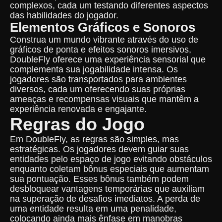
complexos, cada um testando diferentes aspectos
das habilidades do jogador.
Elementos Gráficos e Sonoros
Construa um mundo vibrante através do uso de
gráficos de ponta e efeitos sonoros imersivos,
DoubleFly oferece uma experiência sensorial que
complementa sua jogabilidade intensa. Os
jogadores são transportados para ambientes
diversos, cada um oferecendo suas próprias
ameaças e recompensas visuais que mantêm a
experiência renovada e engajante.
Regras do Jogo
Em DoubleFly, as regras são simples, mas
estratégicas. Os jogadores devem guiar suas
entidades pelo espaço de jogo evitando obstáculos
enquanto coletam bônus especiais que aumentam
sua pontuação. Esses bônus também podem
desbloquear vantagens temporárias que auxiliam
na superação de desafios imediatos. A perda de
uma entidade resulta em uma penalidade,
colocando ainda mais ênfase em manobras