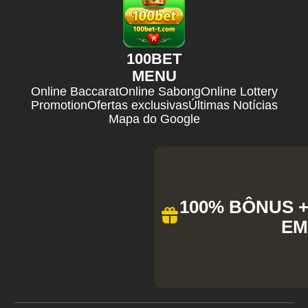
100BET
MENU
Online Baccarat
Online Sabong
Online Lottery
Promotion
Ofertas exclusivas
Últimas Notícias
Mapa do Google
100% BÔNUS + 
EM