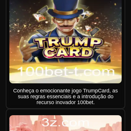
Conheça o emocionante jogo TrumpCard, as
suas regras essenciais e a introdução do
recurso inovador 100bet.