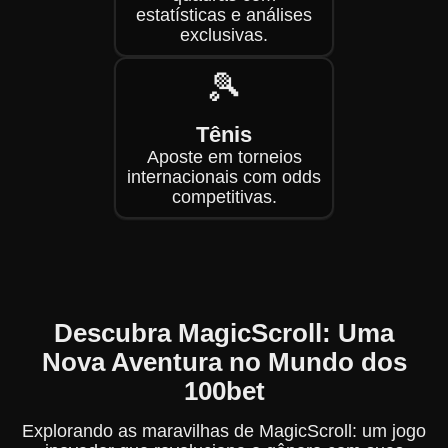
estatísticas e análises
exclusivas.
🎾
Tênis
Aposte em torneios
internacionais com odds
competitivas.
Descubra MagicScroll: Uma
Nova Aventura no Mundo dos
100bet
Explorando as maravilhas de MagicScroll: um jogo