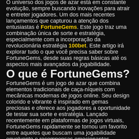
O universo dos jogos de azar está em constante
evolução, sempre buscando inovações para atrair
e entreter jogadores. Um dos mais recentes
lançamentos que capturou a atenção dos
entusiastas é
FortuneGems
. Este jogo traz uma
combinação única de sorte e estratégia,
especialmente com a incorporação da
revolucionária estratégia
100bet
. Este artigo irá
explorar tudo o que você precisa saber sobre
FortuneGems, desde suas regras básicas até os
aspectos mais avançados da jogabilidade.
O que é FortuneGems?
FortuneGems é um jogo de azar que combina
elementos tradicionais de caça-níqueis com
mecânicas modernas de jogos online. Seu design
colorido e vibrante é inspirado em gemas
preciosas e oferece aos jogadores a oportunidade
de testar sua sorte e estratégia. Lançado
recentemente em plataformas de jogos virtuais,
FortuneGems rapidamente se tornou um favorito
entre aqueles que buscam uma jogabilidade