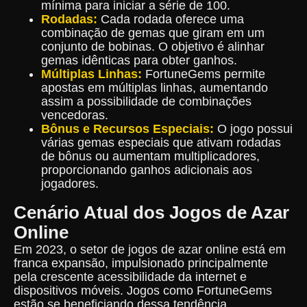
mínima para iniciar a série de 100.
Rodadas:
Cada rodada oferece uma
combinação de gemas que giram em um
conjunto de bobinas. O objetivo é alinhar
gemas idênticas para obter ganhos.
Múltiplas Linhas:
FortuneGems permite
apostas em múltiplas linhas, aumentando
assim a possibilidade de combinações
vencedoras.
Bônus e Recursos Especiais:
O jogo possui
várias gemas especiais que ativam rodadas
de bônus ou aumentam multiplicadores,
proporcionando ganhos adicionais aos
jogadores.
Cenário Atual dos Jogos de Azar
Online
Em 2023, o setor de jogos de azar online está em
franca expansão, impulsionado principalmente
pela crescente acessibilidade da internet e
dispositivos móveis. Jogos como FortuneGems
estão se beneficiando dessa tendência,