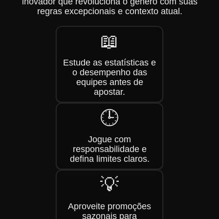
inovador que revoluciona o gênero com suas
regras excepcionais e contexto atual.
📖
Estude as estatísticas e
o desempenho das
equipes antes de
apostar.
🕒
Jogue com
responsabilidade e
defina limites claros.
💡
Aproveite promoções
sazonais para