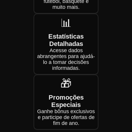
futebol, basquete e
muito mais.
📊
Estatísticas
Detalhadas
Acesse dados
abrangentes para ajudá-
lo a tomar decisões
informadas.
🎁
Promoções
Especiais
Ganhe bônus exclusivos
e participe de ofertas de
fim de ano.