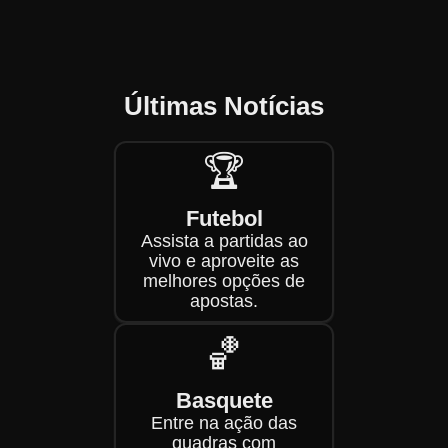
Últimas Notícias
🏆
Futebol
Assista a partidas ao
vivo e aproveite as
melhores opções de
apostas.
🏀
Basquete
Entre na ação das
quadras com