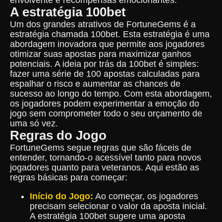
envolvente e recompensas emocionantes.
A estratégia 100bet
Um dos grandes atrativos de FortuneGems é a
estratégia chamada 100bet. Esta estratégia é uma
abordagem inovadora que permite aos jogadores
otimizar suas apostas para maximizar ganhos
potenciais. A ideia por trás da 100bet é simples:
fazer uma série de 100 apostas calculadas para
espalhar o risco e aumentar as chances de
sucesso ao longo do tempo. Com esta abordagem,
os jogadores podem experimentar a emoção do
jogo sem comprometer todo o seu orçamento de
uma só vez.
Regras do Jogo
FortuneGems segue regras que são fáceis de
entender, tornando-o acessível tanto para novos
jogadores quanto para veteranos. Aqui estão as
regras básicas para começar:
Início do Jogo:
Ao começar, os jogadores
precisam selecionar o valor da aposta inicial.
A estratégia 100bet sugere uma aposta