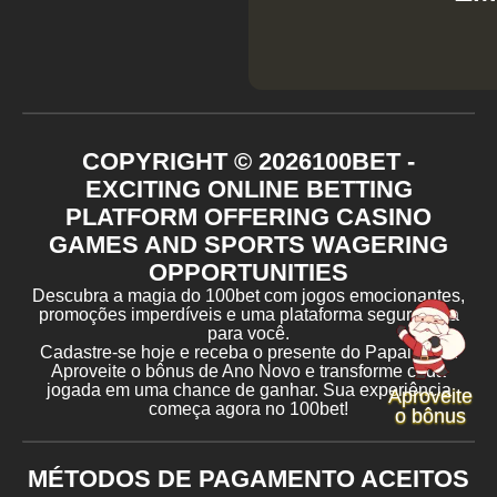
COPYRIGHT ©
2026
100BET -
EXCITING ONLINE BETTING
PLATFORM OFFERING CASINO
GAMES AND SPORTS WAGERING
OPPORTUNITIES
Descubra a magia do 100bet com jogos emocionantes,
promoções imperdíveis e uma plataforma segura feita
para você.
Cadastre-se hoje e receba o presente do Papai Noel!
Aproveite o bônus de Ano Novo e transforme cada
jogada em uma chance de ganhar. Sua experiência
Aproveite
começa agora no 100bet!
o bônus
MÉTODOS DE PAGAMENTO ACEITOS