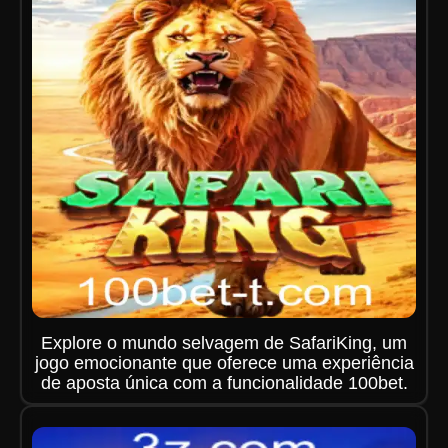
Explore o mundo selvagem de SafariKing, um
jogo emocionante que oferece uma experiência
de aposta única com a funcionalidade 100bet.