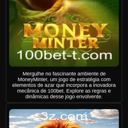
Mergulhe no fascinante ambiente de
MoneyMinter, um jogo de estratégia com
elementos de azar que incorpora a inovadora
mecânica de 100bet. Explore as regras e
dinâmicas desse jogo envolvente.