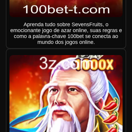
Aprenda tudo sobre SevensFruits, o
emocionante jogo de azar online, suas regras e
como a palavra-chave 100bet se conecta ao
mundo dos jogos online.